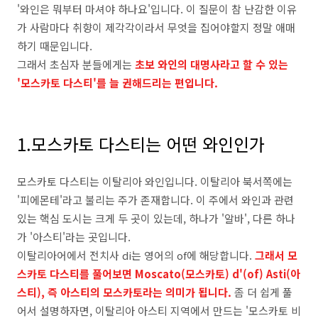
'와인은 뭐부터 마셔야 하나요'입니다. 이 질문이 참 난감한 이유
가 사람마다 취향이 제각각이라서 무엇을 집어야할지 정말 애매
하기 때문입니다.
그래서 초심자 분들에게는
초보 와인의 대명사라고 할 수 있는
'모스카토 다스티'를 늘 권해드리는 편입니다.
1.모스카토 다스티는 어떤 와인인가
모스카토 다스티는 이탈리아 와인입니다. 이탈리아 북서쪽에는
'피에몬테'라고 불리는 주가 존재합니다. 이 주에서 와인과 관련
있는
핵심 도시는 크게 두 곳이 있는데, 하나가 '알바', 다른 하나
가 '아스티'라는 곳입니다.
이탈리아어에서 전치사
di
는 영어의
of
에 해당합니다.
그래서
모
스카토 다스티를 풀어보면 Moscato(모스카토) d'(of) Asti(아
스티
), 즉 아스티의 모스카토라는 의미가 됩니다.
좀 더 쉽게 풀
어서 설명하자면, 이탈리아 아스티 지역에서 만드는 '모스카토 비