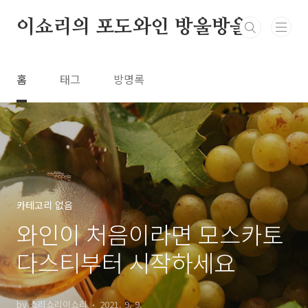
본문 바로가기
이쇼리의 포도와인 방울방울
홈
태그
방명록
카테고리 없음
와인이 처음이라면 모스카토
다스티부터 시작하세요
by 쇼리쇼리이쇼리
2021. 9. 9.