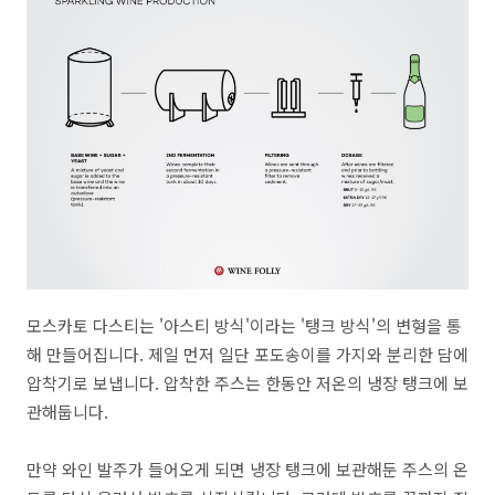
모스카토 다스티는
'
아스티 방식
'
이라는 '탱크 방식'의 변형을 통
해 만들어집니다.
제일 먼저 일단 포도송이를 가지와 분리한 담에
압착기로 보냅니다
. 압착한 주스는 한동안 저온의 냉장 탱크에 보
관해둡니다.
만약 와인 발주가 들어오게 되면 냉장 탱크에 보관해둔 주스의 온