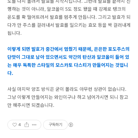
도를 다시 올려서 발효를 시작시킵니다. 그런데 발효를 끝까지 진
행하는 것이 아니라, 알코올이 5도 정도 됐을 때 강제로 탱크의
온도를 확 떨어트려서 발효를 멈추게 만듭니다. 그리고 발효가 되
다가 만 주스를 걸러내서 발효를 일으키는 효모 등을 싹 걸러내게
됩니다.
이렇게 되면 발효가 중간에서 멈췄기 때문에, 은은한 포도주스의
단맛이 그대로 남아 있으면서도 약간의 탄산과 알코올이 들어 있
는 매우 독특한 스타일의 모스카토 다스티가 만들어지는 것입니
다.
사실 마지막 양조 방식은 굳이 몰라도 아무런 상관이 없습니다.
그냥 이렇게 만들어지는 와인이구나 하고 넘어가시면 되니 참고
만 해주시면 되겠습니다.
4
구독하기